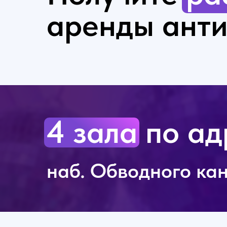
аренды ант
4 зала по ад
наб. Обводного кан