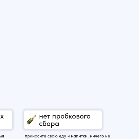
ox
нет пробкового
сбора
мя
приносите свою еду и напитки, ничего не