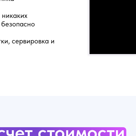
- никаких
и безопасно
тки, сервировка и
счет стоимости