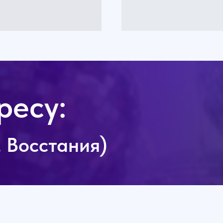
ресу:
л. Восстания)