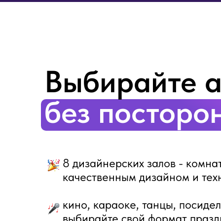
Выбирайте 
без посторо
8 дизайнерских залов - комна
качественным дизайном и тех
кино, караоке, танцы, посиде
выбирайте свой формат празд