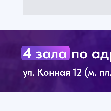
4 зала по ад
ул. Конная 12 (м. п