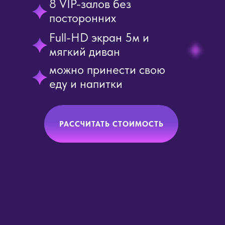
8 VIP-залов без
посторонних
Full-HD экран 5м и
мягкий диван
можно принести свою
еду и напитки
РАССЧИТАТЬ СТОИМОСТЬ