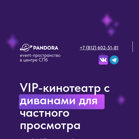
+7 (812) 602-51-81
event-пространство
в центре СПб
VIP-кинотеатр с
диванами для
частного
просмотра