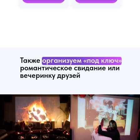
Также
организуем «под ключ»
романтическое свидание или
вечеринку друзей