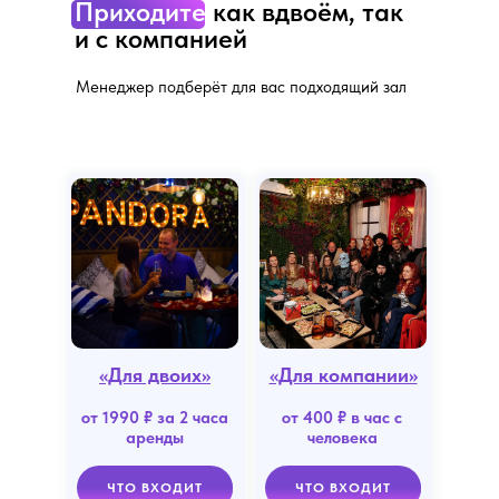
Приходите
как вдвоём, так
и с компанией
Менеджер подберёт для вас подходящий зал
«Для двоих»
«Для компании»
от 1990 ₽ за 2 часа
от 400 ₽ в час с
аренды
человека
ЧТО ВХОДИТ
ЧТО ВХОДИТ