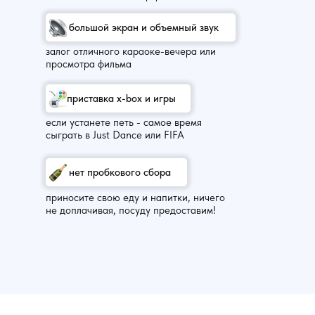
большой экран и объемный звук
залог отличного караоке-вечера или
просмотра фильма
приставка x-box и игры
если устанете петь - самое время
сыграть в Just Dance или FIFA
нет пробкового сбора
приносите свою еду и напитки, ничего
не доплачивая, посуду предоставим!