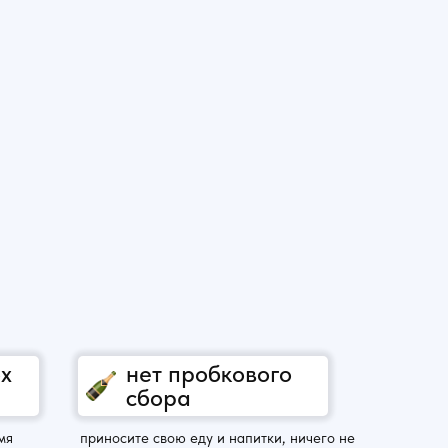
ox
нет пробкового
сбора
мя
приносите свою еду и напитки, ничего не