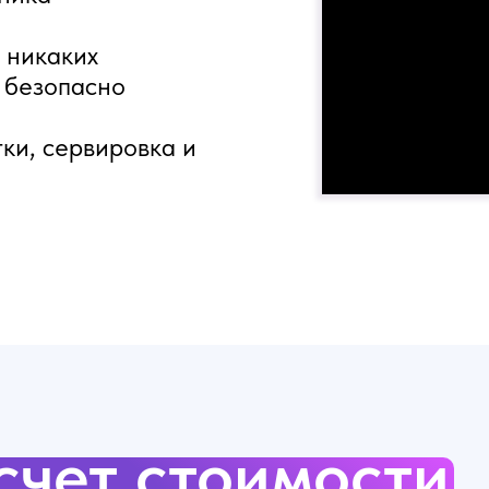
- никаких
и безопасно
тки, сервировка и
счет стоимости