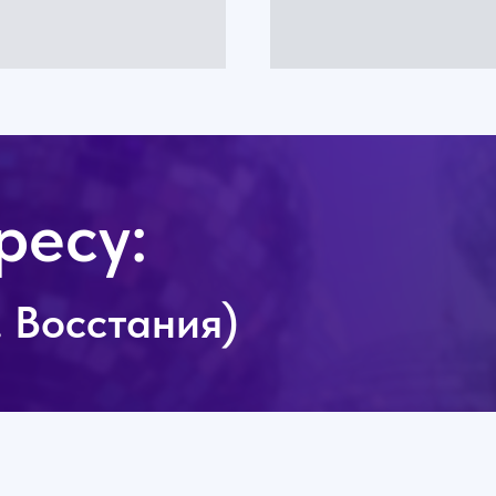
ресу:
л. Восстания)