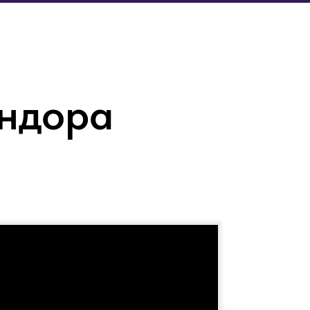
андора