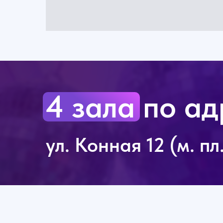
4 зала по ад
ул. Конная 12 (м. п