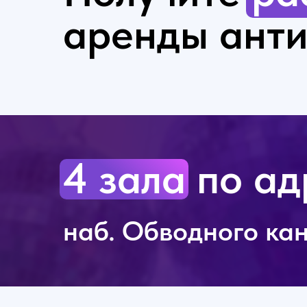
аренды ант
4 зала по ад
наб. Обводного кан