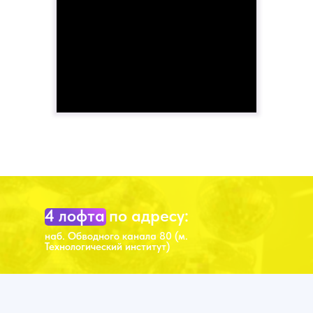
4 лофта по адресу:
наб. Обводного канала 80 (м.
Технологический институт)