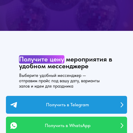
Получите
цену
мероприятия
в
удобном мессенджере
Выберите удобный мессенджер —
отправим прайс под вашу дату, варианты
залов и идеи для праздника
Получить в Telegram
Получить в WhatsApp