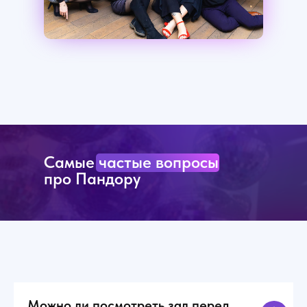
Самые частые вопросы
про Пандору
Можно ли посмотреть зал перед