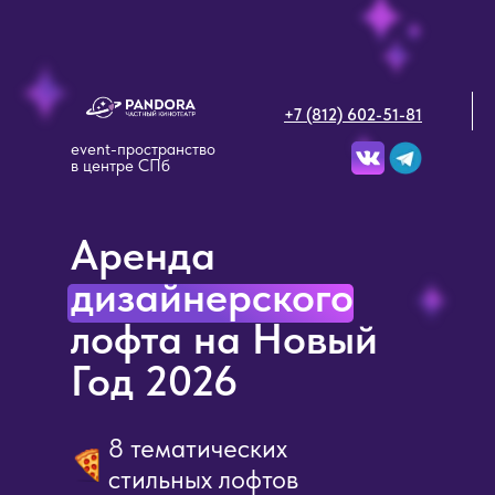
+7 (812) 602-51-81
event-пространство
в центре СПб
Аренда
дизайнерского
лофта на Новый
Год 2026
8 тематических
стильных лофтов