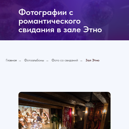
Фотографии с
романтического
свидания в зале Этно
Главная
→
Фотоальбомы
→
Фото со свиданий
→
Зал Этно